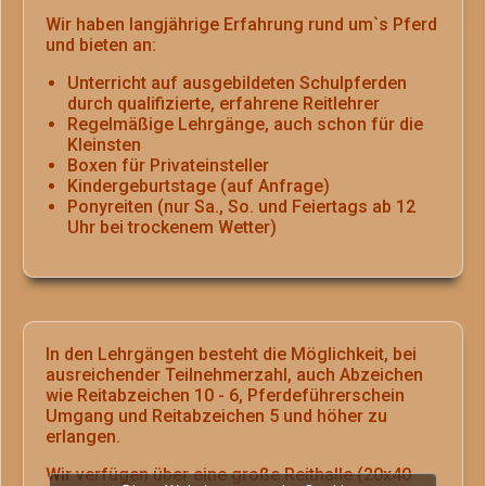
Wir haben langjährige Erfahrung rund um`s Pferd
und bieten an:
Unterricht auf ausgebildeten Schulpferden
durch qualifizierte, erfahrene Reitlehrer
Regelmäßige Lehrgänge, auch schon für die
Kleinsten
Boxen für Privateinsteller
Kindergeburtstage (auf Anfrage)
Ponyreiten (nur Sa., So. und Feiertags ab 12
Uhr bei trockenem Wetter)
In den Lehrgängen besteht die Möglichkeit, bei
ausreichender Teilnehmerzahl, auch Abzeichen
wie Reitabzeichen 10 - 6, Pferdeführerschein
Umgang und Reitabzeichen 5 und höher zu
erlangen.
Wir verfügen über eine große Reithalle (20x40