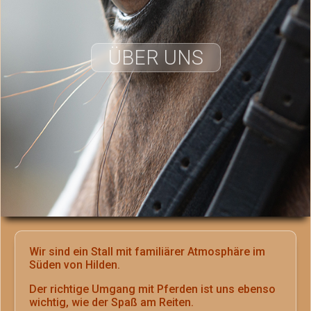
ÜBER UNS
Wir sind ein Stall mit familiärer Atmosphäre im
Süden von Hilden.
Der richtige Umgang mit Pferden ist uns ebenso
wichtig, wie der Spaß am Reiten.